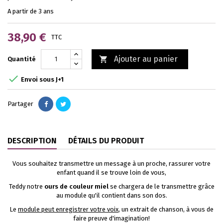
A partir de 3 ans
38,90 €
TTC
Ajouter au panier

Quantité

Envoi sous J+1
Partager
DESCRIPTION
DÉTAILS DU PRODUIT
Vous souhaitez transmettre un message à un proche, rassurer votre
enfant quand il se trouve loin de vous,
Teddy notre
ours de couleur miel
se chargera de le transmettre grâce
au module qu'il contient dans son dos.
Le
module peut enregistrer votre voix
, un extrait de chanson, à vous de
faire preuve d'imagination!