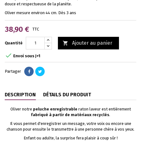
douce et respectueuse de la planète.
Oliver mesure environ 44 cm. Dès 3 ans
38,90 €
TTC
Ajouter au panier

Quantité

Envoi sous J+1
Partager
DESCRIPTION
DÉTAILS DU PRODUIT
Oliver notre
peluche enregistrable
raton laveur est entièrement
fabriqué à partir de matériaux recyclés
.
Il vous permet d'enregistrer un message, votre voix ou encore une
chanson pour ensuite le transmettre à une personne chère à vos yeux.
Enfant ou adulte, la surprise fera plaisir à coup sûr !