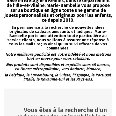
Basé en Bretagne à
Rennes
, dans le département
de l'Ille-et-Vilaine, Marie-Bambelle vous propose
sur sa boutique en ligne toute une gamme de
jouets
personnalisés et originaux pour les enfants
,
ce depuis 2010.
En permanence à la recherche de nouvelles idées
originales de cadeaux amusants et ludiques, Marie-
Bambelle porte une attention toute particulière au
service clients, nous veillons à assurer une réponse à
tous les mails reçus ainsi qu'un suivi efficace de vos
commandes.
Notre meilleure publicité est votre fidélité et nous mettons
tout en œuvre pour vous satisfaire.
Nos produits sont disponibles et expédiés sous 48 heures,
en France métropolitaine, vers Andorre, Monaco,
la Belgique, le Luxembourg, la Suisse, l'Espagne, le Portugal,
l'Italie, le Royaume-Uni et les Pays-Bas.
Vous êtes à la recherche d'un