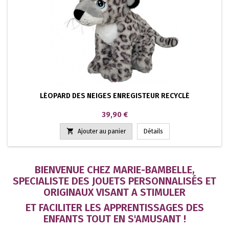
LÉOPARD DES NEIGES ENREGISTEUR RECYCLÉ
Prix
39,90 €

Ajouter au panier
Détails
BIENVENUE CHEZ MARIE-BAMBELLE,
SPECIALISTE DES JOUETS PERSONNALISÉS ET
ORIGINAUX VISANT A STIMULER
ET FACILITER LES APPRENTISSAGES DES
ENFANTS TOUT EN S'AMUSANT !