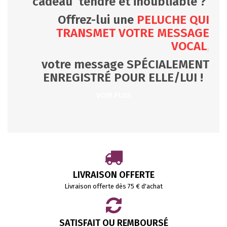
cadeau tendre et inoubliable ?
Offrez-lui une
PELUCHE QUI
TRANSMET VOTRE MESSAGE
VOCAL
,
votre message SPÉCIALEMENT
ENREGISTRÉ POUR ELLE/LUI !
VOIR PLUS
LIVRAISON OFFERTE
Livraison offerte dès 75 € d'achat
SATISFAIT OU REMBOURSÉ