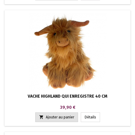
VACHE HIGHLAND QUI ENREGISTRE 40 CM
Prix
39,90 €

Ajouter au panier
Détails