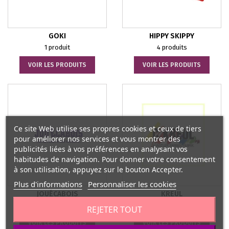
GOKI
HIPPY SKIPPY
1 produit
4 produits
VOIR LES PRODUITS
VOIR LES PRODUITS
Ce site Web utilise ses propres cookies et ceux de tiers
pour améliorer nos services et vous montrer des
publicités liées à vos préférences en analysant vos
habitudes de navigation. Pour donner votre consentement
à son utilisation, appuyez sur le bouton Accepter.
Plus d'informations
Personnaliser les cookies
JOUÉCABOIS
KREUL
1 produit
7 produits
REJETER TOUT
VOIR LES PRODUITS
VOIR LES PRODUITS