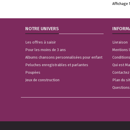
Affichage 1
NOTRE UNIVERS
INFORM
Les offres à saisir
Livraison
Pour les moins de 3 ans
Mentions 
Albums chansons personnalisées pour enfant
Conditions
Peluches enregistrables et parlantes
Qui est M
Poupées
Contactez
Jeux de construction
Plan du si
Questions