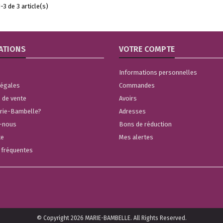
-3 de 3 article(s)
ATIONS
VOTRE COMPTE
Informations personnelles
légales
Commandes
 de vente
Avoirs
arie-Bambelle?
Adresses
-nous
Bons de réduction
te
Mes alertes
 fréquentes
© Copyright 2026 MARIE-BAMBELLE. All Rights Reserved.