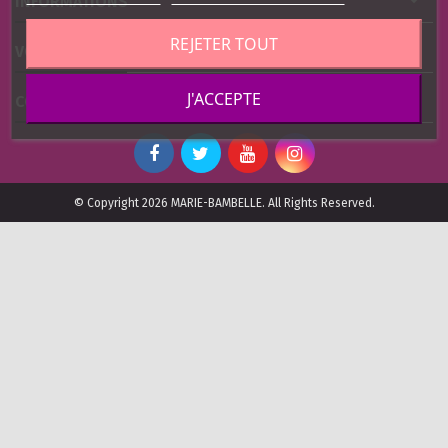
INFORMATIONS
REJETER TOUT

VOTRE COMPTE

J'ACCEPTE
CONTACTEZ-NOUS
© Copyright 2026 MARIE-BAMBELLE. All Rights Reserved.